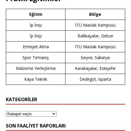
Eğitim
Bölge
İp İnişi
İTÜ Maslak Kampüsü
İp İnişi
Ballıkayalar, Gebze
Emniyet Alma
İTÜ Maslak Kampüsü
Spor Tırmanış
Geyve, Sakarya
Malzeme Yerleştirme
Karakayalar, Eskişehir
Kaya Teknik
Dedegöl, Isparta
KATEGORİLER
SON FAALIYET RAPORLARI