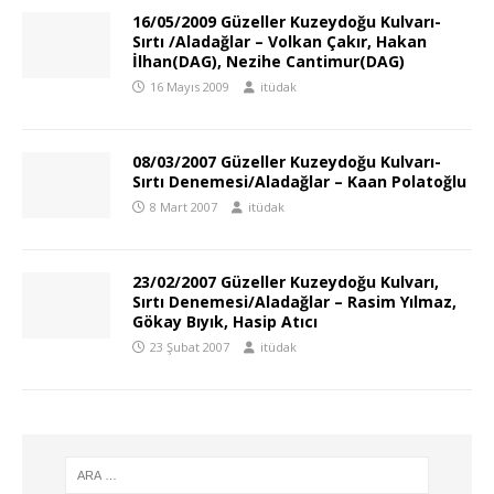
16/05/2009 Güzeller Kuzeydoğu Kulvarı-
Sırtı /Aladağlar – Volkan Çakır, Hakan
İlhan(DAG), Nezihe Cantimur(DAG)
16 Mayıs 2009
itüdak
08/03/2007 Güzeller Kuzeydoğu Kulvarı-
Sırtı Denemesi/Aladağlar – Kaan Polatoğlu
8 Mart 2007
itüdak
23/02/2007 Güzeller Kuzeydoğu Kulvarı,
Sırtı Denemesi/Aladağlar – Rasim Yılmaz,
Gökay Bıyık, Hasip Atıcı
23 Şubat 2007
itüdak