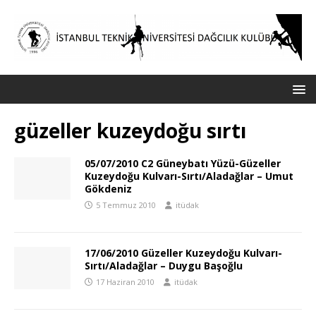
güzeller kuzeydoğu sırtı
05/07/2010 C2 Güneybatı Yüzü-Güzeller
Kuzeydoğu Kulvarı-Sırtı/Aladağlar – Umut
Gökdeniz
5 Temmuz 2010
itüdak
17/06/2010 Güzeller Kuzeydoğu Kulvarı-
Sırtı/Aladağlar – Duygu Başoğlu
17 Haziran 2010
itüdak