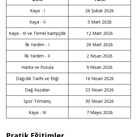
Kaya - I
26 Şubat 2026
Kaya - II
5 Mart 2026
Kaya - III ve Temel Kampçılık
12 Mart 2026
İlk Yardım - I
26 Mart 2026
İlk Yardım - II
2 Nisan 2026
Harita ve Pusula
9 Nisan 2026
Dağcılık Tarihi ve Etiği
16 Nisan 2026
Dağ Kazaları
23 Nisan 2026
Spor Tırmanış
30 Nisan 2026
Kaya - IV
7 Mayıs 2026
Pratik Eğitimler