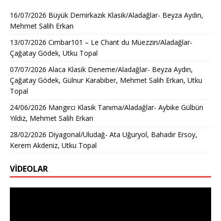
16/07/2026 Büyük Demirkazık Klasik/Aladağlar- Beyza Aydın,
Mehmet Salih Erkan
13/07/2026 Cımbar101 – Le Chant du Müezzin/Aladağlar-
Çağatay Gödek, Utku Topal
07/07/2026 Alaca Klasik Deneme/Aladağlar- Beyza Aydın,
Çağatay Gödek, Gülnur Karabiber, Mehmet Salih Erkan, Utku
Topal
24/06/2026 Mangırcı Klasik Tanıma/Aladağlar- Aybike Gülbün
Yıldız, Mehmet Salih Erkan
28/02/2026 Diyagonal/Uludağ- Ata Uğuryol, Bahadır Ersoy,
Kerem Akdeniz, Utku Topal
VİDEOLAR
Video
oynatıcı