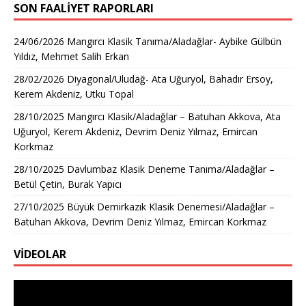
SON FAALIYET RAPORLARI
24/06/2026 Mangırcı Klasik Tanıma/Aladağlar- Aybike Gülbün
Yıldız, Mehmet Salih Erkan
28/02/2026 Diyagonal/Uludağ- Ata Uğuryol, Bahadır Ersoy,
Kerem Akdeniz, Utku Topal
28/10/2025 Mangırcı Klasik/Aladağlar – Batuhan Akkova, Ata
Uğuryol, Kerem Akdeniz, Devrim Deniz Yılmaz, Emircan
Korkmaz
28/10/2025 Davlumbaz Klasik Deneme Tanıma/Aladağlar –
Betül Çetin, Burak Yapıcı
27/10/2025 Büyük Demirkazık Klasik Denemesi/Aladağlar –
Batuhan Akkova, Devrim Deniz Yılmaz, Emircan Korkmaz
VİDEOLAR
Video
oynatıcı