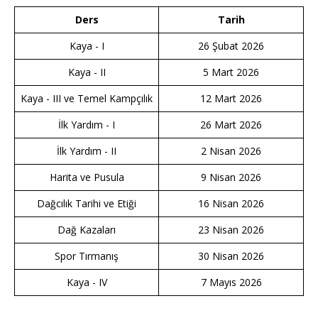
Ders
Tarih
Kaya - I
26 Şubat 2026
Kaya - II
5 Mart 2026
Kaya - III ve Temel Kampçılık
12 Mart 2026
İlk Yardım - I
26 Mart 2026
İlk Yardım - II
2 Nisan 2026
Harita ve Pusula
9 Nisan 2026
Dağcılık Tarihi ve Etiği
16 Nisan 2026
Dağ Kazaları
23 Nisan 2026
Spor Tırmanış
30 Nisan 2026
Kaya - IV
7 Mayıs 2026