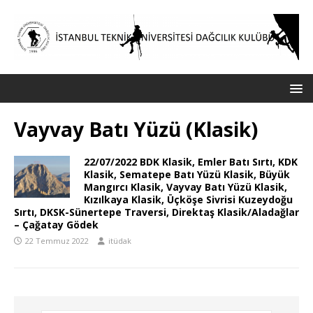
Vayvay Batı Yüzü (Klasik)
22/07/2022 BDK Klasik, Emler Batı Sırtı, KDK
Klasik, Sematepe Batı Yüzü Klasik, Büyük
Mangırcı Klasik, Vayvay Batı Yüzü Klasik,
Kızılkaya Klasik, Üçköşe Sivrisi Kuzeydoğu
Sırtı, DKSK-Sünertepe Traversi, Direktaş Klasik/Aladağlar
– Çağatay Gödek
22 Temmuz 2022
itüdak