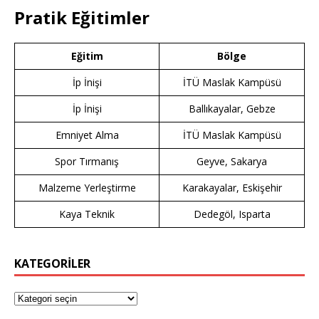
Pratik Eğitimler
Eğitim
Bölge
İp İnişi
İTÜ Maslak Kampüsü
İp İnişi
Ballıkayalar, Gebze
Emniyet Alma
İTÜ Maslak Kampüsü
Spor Tırmanış
Geyve, Sakarya
Malzeme Yerleştirme
Karakayalar, Eskişehir
Kaya Teknik
Dedegöl, Isparta
KATEGORİLER