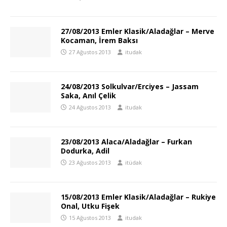
27/08/2013 Emler Klasik/Aladağlar – Merve
Kocaman, İrem Baksı
27 Ağustos 2013
itudak
24/08/2013 Solkulvar/Erciyes – Jassam
Saka, Anıl Çelik
24 Ağustos 2013
itudak
23/08/2013 Alaca/Aladağlar – Furkan
Dodurka, Adil
23 Ağustos 2013
itüdak
15/08/2013 Emler Klasik/Aladağlar – Rukiye
Onal, Utku Fişek
15 Ağustos 2013
itudak