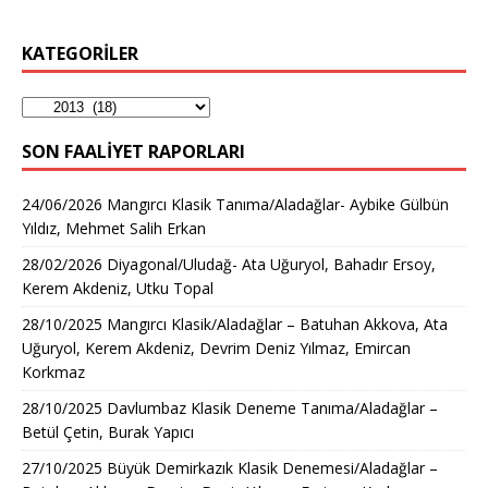
KATEGORİLER
SON FAALIYET RAPORLARI
24/06/2026 Mangırcı Klasik Tanıma/Aladağlar- Aybike Gülbün
Yıldız, Mehmet Salih Erkan
28/02/2026 Diyagonal/Uludağ- Ata Uğuryol, Bahadır Ersoy,
Kerem Akdeniz, Utku Topal
28/10/2025 Mangırcı Klasik/Aladağlar – Batuhan Akkova, Ata
Uğuryol, Kerem Akdeniz, Devrim Deniz Yılmaz, Emircan
Korkmaz
28/10/2025 Davlumbaz Klasik Deneme Tanıma/Aladağlar –
Betül Çetin, Burak Yapıcı
27/10/2025 Büyük Demirkazık Klasik Denemesi/Aladağlar –