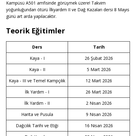
Kampüsü A501 amfisinde görüşmek üzere! Takvim
yoğunluğundan ötürü İlkyardım II ve Dağ Kazaları dersi 8 Mayıs
günü art arda yapılacaktır.
Teorik Eğitimler
Ders
Tarih
Kaya - I
26 Şubat 2026
Kaya - II
5 Mart 2026
Kaya - III ve Temel Kampçılık
12 Mart 2026
İlk Yardım - I
26 Mart 2026
İlk Yardım - II
2 Nisan 2026
Harita ve Pusula
9 Nisan 2026
Dağcılık Tarihi ve Etiği
16 Nisan 2026