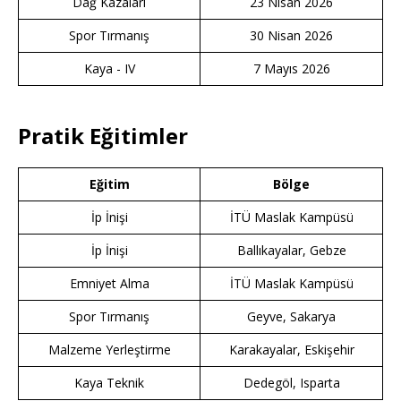
Dağ Kazaları
23 Nisan 2026
Spor Tırmanış
30 Nisan 2026
Kaya - IV
7 Mayıs 2026
Pratik Eğitimler
Eğitim
Bölge
İp İnişi
İTÜ Maslak Kampüsü
İp İnişi
Ballıkayalar, Gebze
Emniyet Alma
İTÜ Maslak Kampüsü
Spor Tırmanış
Geyve, Sakarya
Malzeme Yerleştirme
Karakayalar, Eskişehir
Kaya Teknik
Dedegöl, Isparta