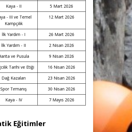
Kaya - II
5 Mart 2026
ya - III ve Temel
12 Mart 2026
Kampçılık
İlk Yardım - I
26 Mart 2026
İlk Yardım - II
2 Nisan 2026
Harita ve Pusula
9 Nisan 2026
ılık Tarihi ve Etiği
16 Nisan 2026
Dağ Kazaları
23 Nisan 2026
Spor Tırmanış
30 Nisan 2026
Kaya - IV
7 Mayıs 2026
atik Eğitimler