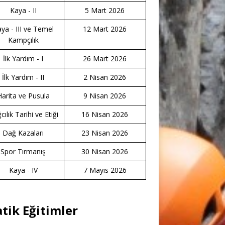
Kaya - II
5 Mart 2026
ya - III ve Temel
12 Mart 2026
Kampçılık
İlk Yardım - I
26 Mart 2026
İlk Yardım - II
2 Nisan 2026
Harita ve Pusula
9 Nisan 2026
ılık Tarihi ve Etiği
16 Nisan 2026
Dağ Kazaları
23 Nisan 2026
Spor Tırmanış
30 Nisan 2026
Kaya - IV
7 Mayıs 2026
atik Eğitimler