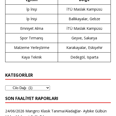
İp İnişi
İTÜ Maslak Kampüsü
İp İnişi
Ballıkayalar, Gebze
Emniyet Alma
İTÜ Maslak Kampüsü
Spor Tırmanış
Geyve, Sakarya
Malzeme Yerleştirme
Karakayalar, Eskişehir
Kaya Teknik
Dedegöl, Isparta
KATEGORİLER
SON FAALIYET RAPORLARI
24/06/2026 Mangırcı Klasik Tanıma/Aladağlar- Aybike Gülbün