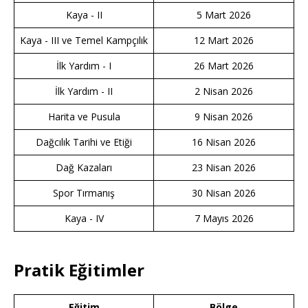
Kaya - II
5 Mart 2026
Kaya - III ve Temel Kampçılık
12 Mart 2026
İlk Yardım - I
26 Mart 2026
İlk Yardım - II
2 Nisan 2026
Harita ve Pusula
9 Nisan 2026
Dağcılık Tarihi ve Etiği
16 Nisan 2026
Dağ Kazaları
23 Nisan 2026
Spor Tırmanış
30 Nisan 2026
Kaya - IV
7 Mayıs 2026
Pratik Eğitimler
Eğitim
Bölge