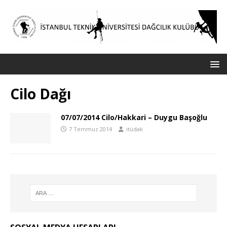
Cilo Dağı
07/07/2014 Cilo/Hakkari – Duygu Başoğlu
7 Temmuz 2014
itüdak