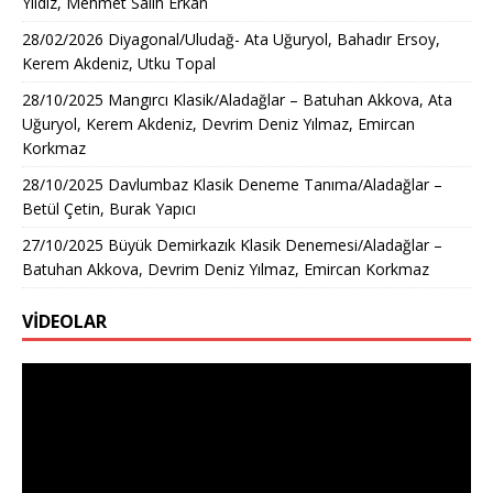
Yıldız, Mehmet Salih Erkan
28/02/2026 Diyagonal/Uludağ- Ata Uğuryol, Bahadır Ersoy,
Kerem Akdeniz, Utku Topal
28/10/2025 Mangırcı Klasik/Aladağlar – Batuhan Akkova, Ata
Uğuryol, Kerem Akdeniz, Devrim Deniz Yılmaz, Emircan
Korkmaz
28/10/2025 Davlumbaz Klasik Deneme Tanıma/Aladağlar –
Betül Çetin, Burak Yapıcı
27/10/2025 Büyük Demirkazık Klasik Denemesi/Aladağlar –
Batuhan Akkova, Devrim Deniz Yılmaz, Emircan Korkmaz
VİDEOLAR
Video
oynatıcı