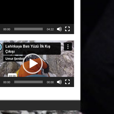
00:00
04:22
ıcı
00:00
00:00