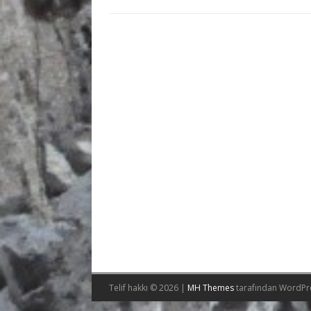
Telif hakkı © 2026 |
MH Themes
tarafından WordPr