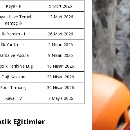
Kaya - II
5 Mart 2026
ya - III ve Temel
12 Mart 2026
Kampçılık
İlk Yardım - I
26 Mart 2026
İlk Yardım - II
2 Nisan 2026
Harita ve Pusula
9 Nisan 2026
ılık Tarihi ve Etiği
16 Nisan 2026
Dağ Kazaları
23 Nisan 2026
Spor Tırmanış
30 Nisan 2026
Kaya - IV
7 Mayıs 2026
atik Eğitimler