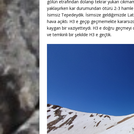
gölün etrafından dolanıp tekrar yukarı cıkmamı
yaklaşırken kar durumundan ötürü 2-3 hamle 
İsimsiz Tepedeydik. İsimsize geldiğimizde Lat
hava açıktı. H3 e geçip geçmemekte kararsızdı
kaygan bir vaziyetteydi. H3 e doğru geçmeyi 
ve temkinli bir şekilde H3 e geçtik.