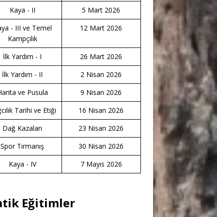
Kaya - II
5 Mart 2026
ya - III ve Temel
12 Mart 2026
Kampçılık
İlk Yardım - I
26 Mart 2026
İlk Yardım - II
2 Nisan 2026
Harita ve Pusula
9 Nisan 2026
ılık Tarihi ve Etiği
16 Nisan 2026
Dağ Kazaları
23 Nisan 2026
Spor Tırmanış
30 Nisan 2026
Kaya - IV
7 Mayıs 2026
atik Eğitimler