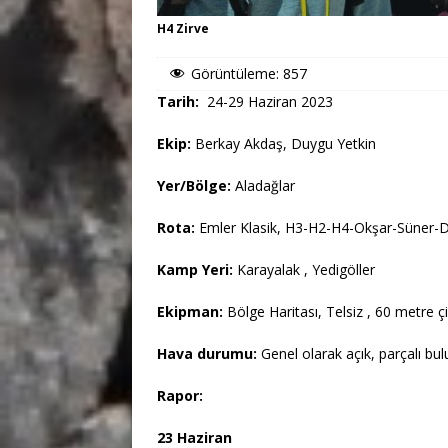
H4 Zirve
Görüntüleme:
857
Tarih:
24-29 Haziran 2023
Ekip:
Berkay Akdaş, Duygu Yetkin
Yer/Bölge:
Aladağlar
Rota:
Emler Klasik, H3-H2-H4-Okşar-Süner-D
Kamp Yeri:
Karayalak , Yedigöller
Ekipman:
Bölge Haritası, Telsiz , 60 metre ç
Hava durumu:
Genel olarak açık, parçalı bul
Rapor:
23 Haziran