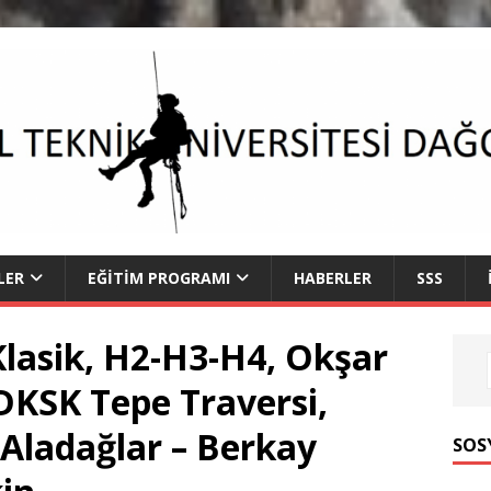
LER
EĞITIM PROGRAMI
HABERLER
SSS
lasik, H2-H3-H4, Okşar
DKSK Tepe Traversi,
Aladağlar – Berkay
SOS