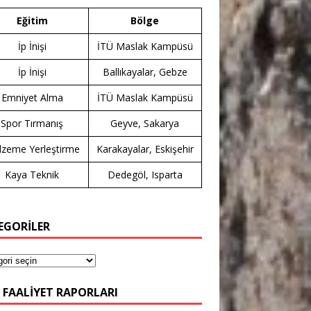
Eğitim
Bölge
İp İnişi
İTÜ Maslak Kampüsü
İp İnişi
Ballıkayalar, Gebze
Emniyet Alma
İTÜ Maslak Kampüsü
Spor Tırmanış
Geyve, Sakarya
zeme Yerleştirme
Karakayalar, Eskişehir
Kaya Teknik
Dedegöl, Isparta
EGORİLER
 FAALIYET RAPORLARI