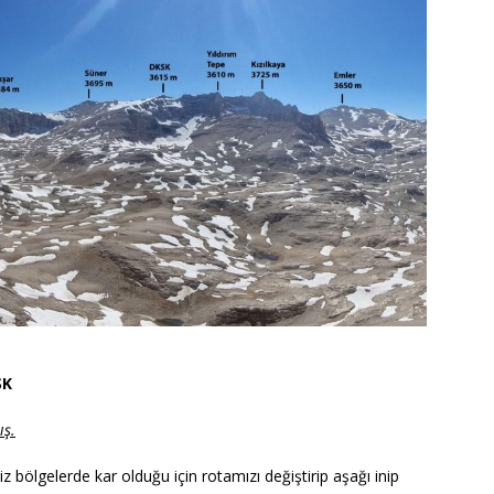
SK
ış.
 bölgelerde kar olduğu için rotamızı değiştirip aşağı inip