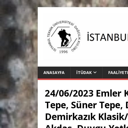
ANASAYFA
İTÜDAK
FAALIYET
24/06/2023 Emler K
Tepe, Süner Tepe, 
Demirkazık Klasik/