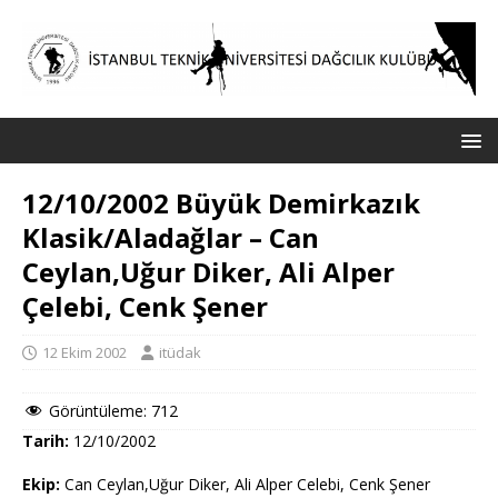
12/10/2002 Büyük Demirkazık
Klasik/Aladağlar – Can
Ceylan,Uğur Diker, Ali Alper
Çelebi, Cenk Şener
12 Ekim 2002
itüdak
Görüntüleme:
712
Tarih:
12/10/2002
Ekip:
Can Ceylan,Uğur Diker, Ali Alper Celebi, Cenk Şener