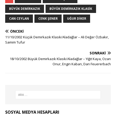
BÜYÜK DEMIRKAZIK
BÜYÜK DEMIRKAZIK KLASIK
CAN CEYLAN
CENK ŞENER
UĞUR DIKER
ÖNCEKI
11/10/2002 Küçük Demirkazık Klasik/Aladağlar – Ali Değer Özbakır,
Samim Tufur
SONRAKI
18/10/2002 Büyük Demirkazık Klasik/Aladağlar – Yiğit Kaya, Ozan
Onur, Engin Kaban, Dan Feuererbach
SOSYAL MEDYA HESAPLARI