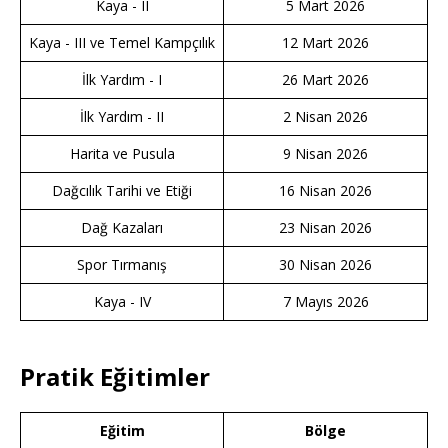
Kaya - II
5 Mart 2026
Kaya - III ve Temel Kampçılık
12 Mart 2026
İlk Yardım - I
26 Mart 2026
İlk Yardım - II
2 Nisan 2026
Harita ve Pusula
9 Nisan 2026
Dağcılık Tarihi ve Etiği
16 Nisan 2026
Dağ Kazaları
23 Nisan 2026
Spor Tırmanış
30 Nisan 2026
Kaya - IV
7 Mayıs 2026
Pratik Eğitimler
Eğitim
Bölge