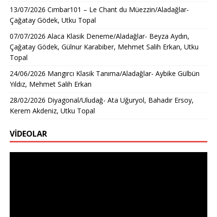
13/07/2026 Cımbar101 – Le Chant du Müezzin/Aladağlar-
Çağatay Gödek, Utku Topal
07/07/2026 Alaca Klasik Deneme/Aladağlar- Beyza Aydın,
Çağatay Gödek, Gülnur Karabiber, Mehmet Salih Erkan, Utku
Topal
24/06/2026 Mangırcı Klasik Tanıma/Aladağlar- Aybike Gülbün
Yıldız, Mehmet Salih Erkan
28/02/2026 Diyagonal/Uludağ- Ata Uğuryol, Bahadır Ersoy,
Kerem Akdeniz, Utku Topal
VİDEOLAR
Video
oynatıcı