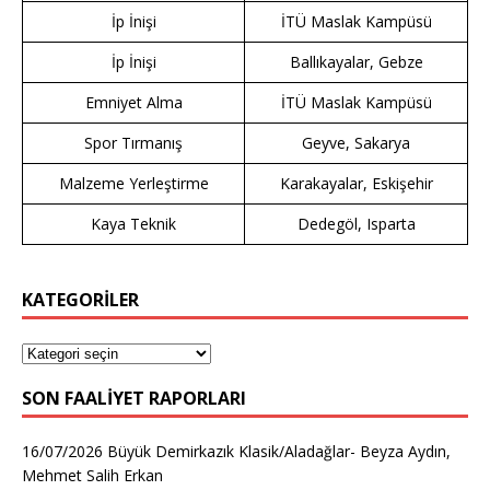
İp İnişi
İTÜ Maslak Kampüsü
İp İnişi
Ballıkayalar, Gebze
Emniyet Alma
İTÜ Maslak Kampüsü
Spor Tırmanış
Geyve, Sakarya
Malzeme Yerleştirme
Karakayalar, Eskişehir
Kaya Teknik
Dedegöl, Isparta
KATEGORİLER
SON FAALIYET RAPORLARI
16/07/2026 Büyük Demirkazık Klasik/Aladağlar- Beyza Aydın,
Mehmet Salih Erkan