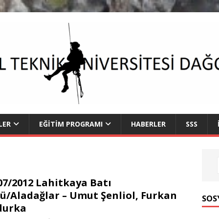
LER
EĞITIM PROGRAMI
HABERLER
SSS
07/2012 Lahitkaya Batı
ü/Aladağlar – Umut Şenliol, Furkan
SOS
durka