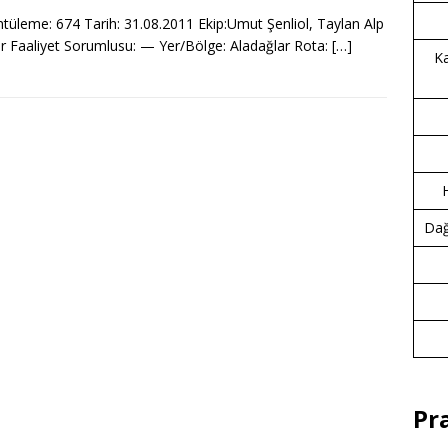
tüleme: 674 Tarih: 31.08.2011 Ekip:Umut Şenliol, Taylan Alp
 Faaliyet Sorumlusu: — Yer/Bölge: Aladağlar Rota:
[…]
Ka
Dağc
Pr