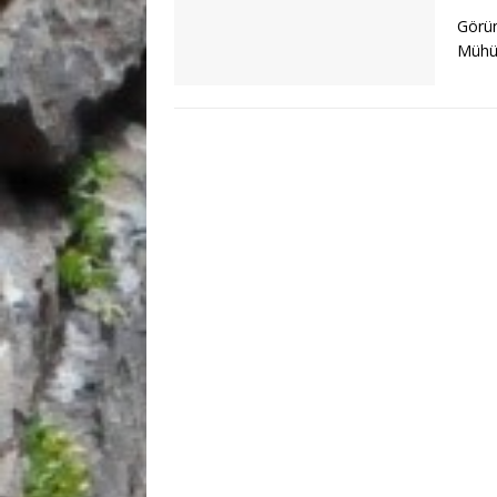
Görün
Mühür