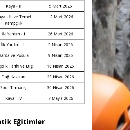
Kaya - II
5 Mart 2026
ya - III ve Temel
12 Mart 2026
Kampçılık
İlk Yardım - I
26 Mart 2026
İlk Yardım - II
2 Nisan 2026
Harita ve Pusula
9 Nisan 2026
ılık Tarihi ve Etiği
16 Nisan 2026
Dağ Kazaları
23 Nisan 2026
Spor Tırmanış
30 Nisan 2026
Kaya - IV
7 Mayıs 2026
atik Eğitimler