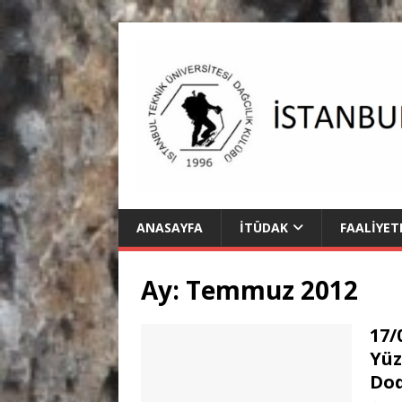
ANASAYFA
İTÜDAK
FAALIYET
Ay:
Temmuz 2012
17/
Yüz
Do