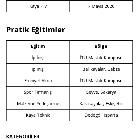
Kaya - IV
7 Mayıs 2026
Pratik Eğitimler
Eğitim
Bölge
İp İnişi
İTÜ Maslak Kampüsü
İp İnişi
Ballıkayalar, Gebze
Emniyet Alma
İTÜ Maslak Kampüsü
Spor Tırmanış
Geyve, Sakarya
Malzeme Yerleştirme
Karakayalar, Eskişehir
Kaya Teknik
Dedegöl, Isparta
KATEGORİLER