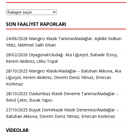
SON FAALIYET RAPORLARI
24/06/2026 Mangırcı Klasik Tanıma/Aladağlar- Aybike Gülbün
Yıldız, Mehmet Salih Erkan
28/02/2026 Diyagonal/Uludağ- Ata Uğuryol, Bahadır Ersoy,
Kerem Akdeniz, Utku Topal
28/10/2025 Mangırcı Klasik/Aladağlar – Batuhan Akkova, Ata
Uğuryol, Kerem Akdeniz, Devrim Deniz Yılmaz, Emircan
Korkmaz
28/10/2025 Davlumbaz Klasik Deneme Tanıma/Aladağlar –
Betül Çetin, Burak Yapıcı
27/10/2025 Büyük Demirkazık Klasik Denemesi/Aladağlar –
Batuhan Akkova, Devrim Deniz Yılmaz, Emircan Korkmaz
VİDEOLAR