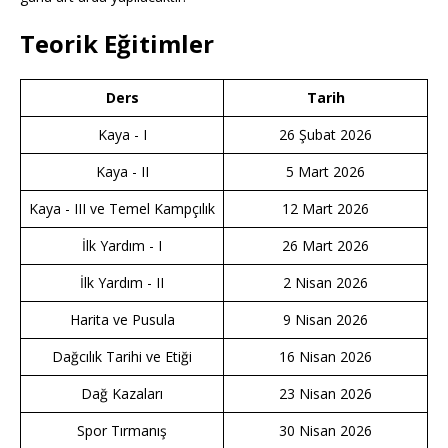
Teorik Eğitimler
Ders
Tarih
Kaya - I
26 Şubat 2026
Kaya - II
5 Mart 2026
Kaya - III ve Temel Kampçılık
12 Mart 2026
İlk Yardım - I
26 Mart 2026
İlk Yardım - II
2 Nisan 2026
Harita ve Pusula
9 Nisan 2026
Dağcılık Tarihi ve Etiği
16 Nisan 2026
Dağ Kazaları
23 Nisan 2026
Spor Tırmanış
30 Nisan 2026