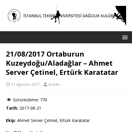
21/08/2017 Ortaburun
Kuzeydoğu/Aladağlar – Ahmet
Server Çetinel, Ertürk Karatatar
21 Ağustos 2017
itüdak
Görüntüleme:
770
Tarih:
2017-08-21
Ekip:
Ahmet Server Çetinel, Ertürk Karatatar