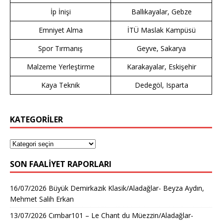
İp İnişi
Ballıkayalar, Gebze
Emniyet Alma
İTÜ Maslak Kampüsü
Spor Tırmanış
Geyve, Sakarya
Malzeme Yerleştirme
Karakayalar, Eskişehir
Kaya Teknik
Dedegöl, Isparta
KATEGORİLER
SON FAALIYET RAPORLARI
16/07/2026 Büyük Demirkazık Klasik/Aladağlar- Beyza Aydın,
Mehmet Salih Erkan
13/07/2026 Cımbar101 – Le Chant du Müezzin/Aladağlar-