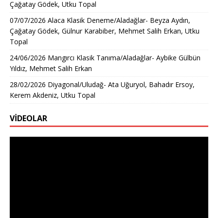
Çağatay Gödek, Utku Topal
07/07/2026 Alaca Klasik Deneme/Aladağlar- Beyza Aydın,
Çağatay Gödek, Gülnur Karabiber, Mehmet Salih Erkan, Utku
Topal
24/06/2026 Mangırcı Klasik Tanıma/Aladağlar- Aybike Gülbün
Yıldız, Mehmet Salih Erkan
28/02/2026 Diyagonal/Uludağ- Ata Uğuryol, Bahadır Ersoy,
Kerem Akdeniz, Utku Topal
VİDEOLAR
Video
oynatıcı