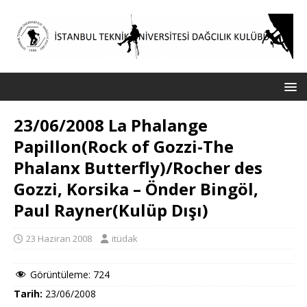
23/06/2008 La Phalange
Papillon(Rock of Gozzi-The
Phalanx Butterfly)/Rocher des
Gozzi, Korsika – Önder Bingöl,
Paul Rayner(Kulüp Dışı)
23 Haziran 2008
itüdak
Görüntüleme:
724
Tarih:
23/06/2008