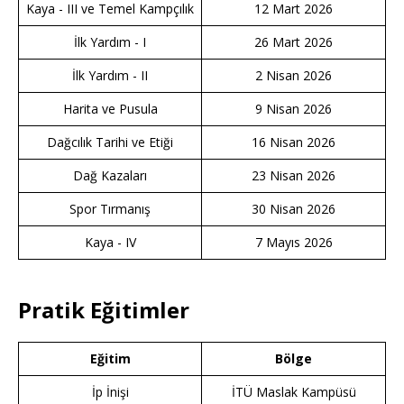
Kaya - III ve Temel Kampçılık
12 Mart 2026
İlk Yardım - I
26 Mart 2026
İlk Yardım - II
2 Nisan 2026
Harita ve Pusula
9 Nisan 2026
Dağcılık Tarihi ve Etiği
16 Nisan 2026
Dağ Kazaları
23 Nisan 2026
Spor Tırmanış
30 Nisan 2026
Kaya - IV
7 Mayıs 2026
Pratik Eğitimler
Eğitim
Bölge
İp İnişi
İTÜ Maslak Kampüsü