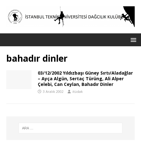
bahadır dinler
03/12/2002 Yıldızbaşı Güney Sırtı/Aladağlar
– Ayça Algün, Sertaç Türüng, Ali Alper
Çelebi, Can Ceylan, Bahadır Dinler
3 Aralık 2002
itüdak