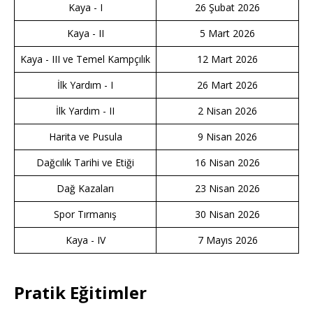
Kaya - I
26 Şubat 2026
Kaya - II
5 Mart 2026
Kaya - III ve Temel Kampçılık
12 Mart 2026
İlk Yardım - I
26 Mart 2026
İlk Yardım - II
2 Nisan 2026
Harita ve Pusula
9 Nisan 2026
Dağcılık Tarihi ve Etiği
16 Nisan 2026
Dağ Kazaları
23 Nisan 2026
Spor Tırmanış
30 Nisan 2026
Kaya - IV
7 Mayıs 2026
Pratik Eğitimler