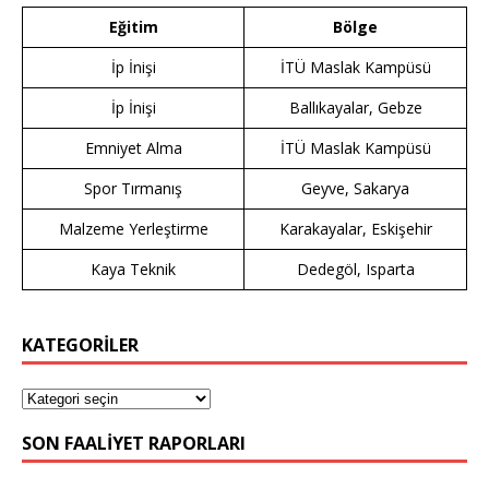
Eğitim
Bölge
İp İnişi
İTÜ Maslak Kampüsü
İp İnişi
Ballıkayalar, Gebze
Emniyet Alma
İTÜ Maslak Kampüsü
Spor Tırmanış
Geyve, Sakarya
Malzeme Yerleştirme
Karakayalar, Eskişehir
Kaya Teknik
Dedegöl, Isparta
KATEGORİLER
SON FAALIYET RAPORLARI