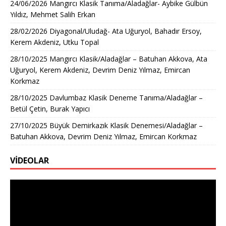
24/06/2026 Mangırcı Klasik Tanıma/Aladağlar- Aybike Gülbün
Yıldız, Mehmet Salih Erkan
28/02/2026 Diyagonal/Uludağ- Ata Uğuryol, Bahadır Ersoy,
Kerem Akdeniz, Utku Topal
28/10/2025 Mangırcı Klasik/Aladağlar – Batuhan Akkova, Ata
Uğuryol, Kerem Akdeniz, Devrim Deniz Yılmaz, Emircan
Korkmaz
28/10/2025 Davlumbaz Klasik Deneme Tanıma/Aladağlar –
Betül Çetin, Burak Yapıcı
27/10/2025 Büyük Demirkazık Klasik Denemesi/Aladağlar –
Batuhan Akkova, Devrim Deniz Yılmaz, Emircan Korkmaz
VİDEOLAR
Video
oynatıcı