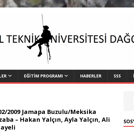
LER
EĞITIM PROGRAMI
HABERLER
SSS
02/2009 Jamapa Buzulu/Meksika
zaba – Hakan Yalçın, Ayla Yalçın, Ali
SOS
ayeli