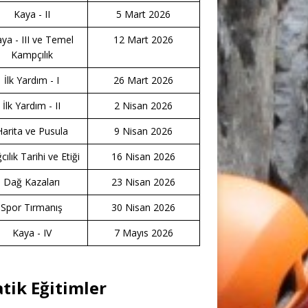
Kaya - II
5 Mart 2026
ya - III ve Temel
12 Mart 2026
Kampçılık
İlk Yardım - I
26 Mart 2026
İlk Yardım - II
2 Nisan 2026
Harita ve Pusula
9 Nisan 2026
ılık Tarihi ve Etiği
16 Nisan 2026
Dağ Kazaları
23 Nisan 2026
Spor Tırmanış
30 Nisan 2026
Kaya - IV
7 Mayıs 2026
atik Eğitimler