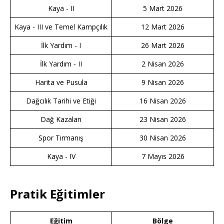
Kaya - II
5 Mart 2026
Kaya - III ve Temel Kampçılık
12 Mart 2026
İlk Yardım - I
26 Mart 2026
İlk Yardım - II
2 Nisan 2026
Harita ve Pusula
9 Nisan 2026
Dağcılık Tarihi ve Etiği
16 Nisan 2026
Dağ Kazaları
23 Nisan 2026
Spor Tırmanış
30 Nisan 2026
Kaya - IV
7 Mayıs 2026
Pratik Eğitimler
Eğitim
Bölge