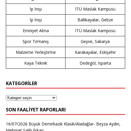
İp İnişi
İTÜ Maslak Kampüsü
İp İnişi
Ballıkayalar, Gebze
Emniyet Alma
İTÜ Maslak Kampüsü
Spor Tırmanış
Geyve, Sakarya
Malzeme Yerleştirme
Karakayalar, Eskişehir
Kaya Teknik
Dedegöl, Isparta
KATEGORİLER
SON FAALIYET RAPORLARI
16/07/2026 Büyük Demirkazık Klasik/Aladağlar- Beyza Aydın,
Mehmet Salih Erkan