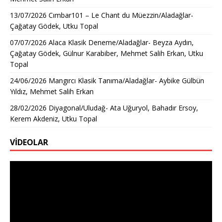
13/07/2026 Cımbar101 – Le Chant du Müezzin/Aladağlar-
Çağatay Gödek, Utku Topal
07/07/2026 Alaca Klasik Deneme/Aladağlar- Beyza Aydın,
Çağatay Gödek, Gülnur Karabiber, Mehmet Salih Erkan, Utku
Topal
24/06/2026 Mangırcı Klasik Tanıma/Aladağlar- Aybike Gülbün
Yıldız, Mehmet Salih Erkan
28/02/2026 Diyagonal/Uludağ- Ata Uğuryol, Bahadır Ersoy,
Kerem Akdeniz, Utku Topal
VİDEOLAR
Video
oynatıcı