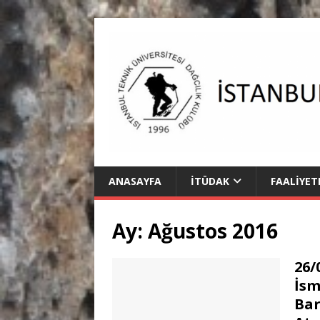
ANASAYFA
İTÜDAK
FAALIYET
Ay:
Ağustos 2016
26/
İsm
Bar