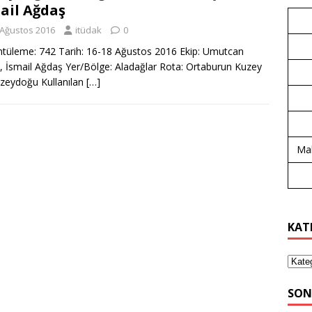
ail Ağdaş
 Ağustos 2016
itüdak
0
tüleme: 742 Tarih: 16-18 Ağustos 2016 Ekip: Umutcan
, İsmail Ağdaş Yer/Bölge: Aladağlar Rota: Ortaburun Kuzey
zeydoğu Kullanılan
[…]
Mal
KAT
SON