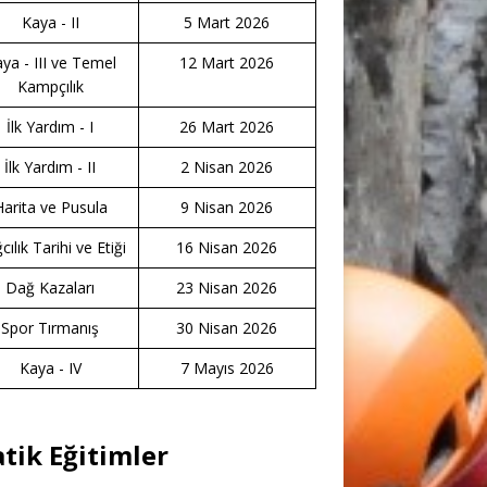
Kaya - II
5 Mart 2026
ya - III ve Temel
12 Mart 2026
Kampçılık
İlk Yardım - I
26 Mart 2026
İlk Yardım - II
2 Nisan 2026
Harita ve Pusula
9 Nisan 2026
ılık Tarihi ve Etiği
16 Nisan 2026
Dağ Kazaları
23 Nisan 2026
Spor Tırmanış
30 Nisan 2026
Kaya - IV
7 Mayıs 2026
atik Eğitimler