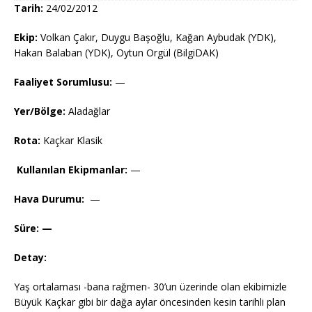
Tarih:
24/02/2012
Ekip:
Volkan Çakır, Duygu Başoğlu, Kağan Aybudak (YDK),
Hakan Balaban (YDK), Oytun Orgül (BilgiDAK)
Faaliyet Sorumlusu:
—
Yer/Bölge:
Aladağlar
Rota:
Kaçkar Klasik
Kullanılan Ekipmanlar:
—
Hava Durumu:
—
Süre: —
Detay:
Yaş ortalaması -bana rağmen- 30’un üzerinde olan ekibimizle
Büyük Kaçkar gibi bir dağa aylar öncesinden kesin tarihli plan