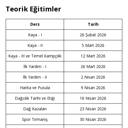
Teorik Eğitimler
Ders
Tarih
Kaya - I
26 Şubat 2026
Kaya - II
5 Mart 2026
Kaya - III ve Temel Kampçılık
12 Mart 2026
İlk Yardım - I
26 Mart 2026
İlk Yardım - II
2 Nisan 2026
Harita ve Pusula
9 Nisan 2026
Dağcılık Tarihi ve Etiği
16 Nisan 2026
Dağ Kazaları
23 Nisan 2026
Spor Tırmanış
30 Nisan 2026