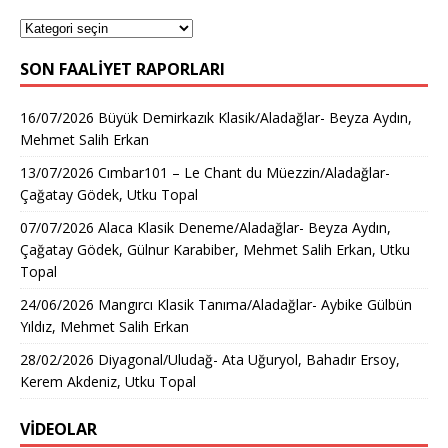
SON FAALIYET RAPORLARI
16/07/2026 Büyük Demirkazık Klasik/Aladağlar- Beyza Aydın,
Mehmet Salih Erkan
13/07/2026 Cımbar101 – Le Chant du Müezzin/Aladağlar-
Çağatay Gödek, Utku Topal
07/07/2026 Alaca Klasik Deneme/Aladağlar- Beyza Aydın,
Çağatay Gödek, Gülnur Karabiber, Mehmet Salih Erkan, Utku
Topal
24/06/2026 Mangırcı Klasik Tanıma/Aladağlar- Aybike Gülbün
Yıldız, Mehmet Salih Erkan
28/02/2026 Diyagonal/Uludağ- Ata Uğuryol, Bahadır Ersoy,
Kerem Akdeniz, Utku Topal
VİDEOLAR