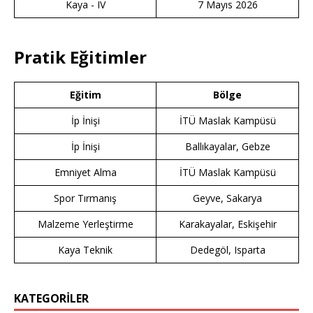
Kaya - IV
7 Mayıs 2026
Pratik Eğitimler
Eğitim
Bölge
İp İnişi
İTÜ Maslak Kampüsü
İp İnişi
Ballıkayalar, Gebze
Emniyet Alma
İTÜ Maslak Kampüsü
Spor Tırmanış
Geyve, Sakarya
Malzeme Yerleştirme
Karakayalar, Eskişehir
Kaya Teknik
Dedegöl, Isparta
KATEGORİLER