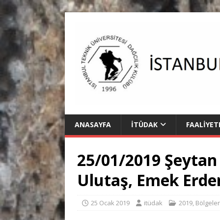
ANASAYFA
İTÜDAK
FAALIYET
25/01/2019 Şeytan 
Ulutaş, Emek Erde
25 Ocak 2019
itüdak
2019
,
Bölgeler