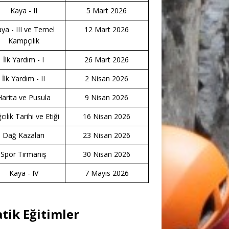
Kaya - II
5 Mart 2026
ya - III ve Temel
12 Mart 2026
Kampçılık
İlk Yardım - I
26 Mart 2026
İlk Yardım - II
2 Nisan 2026
Harita ve Pusula
9 Nisan 2026
ılık Tarihi ve Etiği
16 Nisan 2026
Dağ Kazaları
23 Nisan 2026
Spor Tırmanış
30 Nisan 2026
Kaya - IV
7 Mayıs 2026
atik Eğitimler